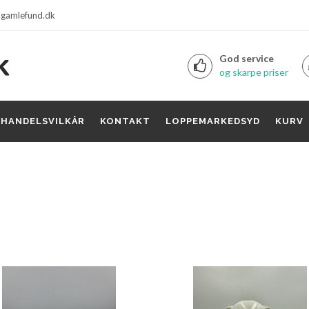
gamlefund.dk
God service
og skarpe priser
HANDELSVILKÅR
KONTAKT
LOPPEMARKEDSYD
KURV