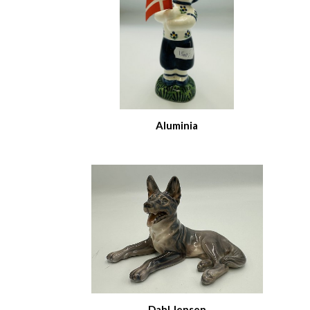
Aluminia
Dahl Jensen