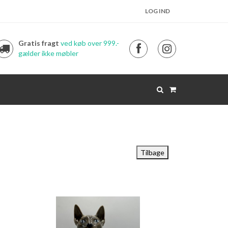
LOG IND
Gratis fragt
ved køb over 999.-
gælder ikke møbler
Tilbage