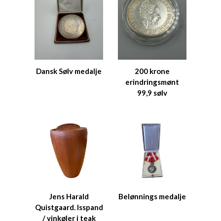
Dansk Sølv medalje
200 krone
erindringsmønt
99,9 sølv
Jens Harald
Belønnings medalje
Quistgaard. Isspand
/ vinkøler i teak