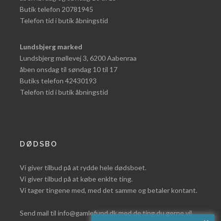
Butik telefon 20781945
Telefon tid i butik åbningstid
Lundsbjerg marked
Lundsbjerg møllevej 3, 6200 Aabenraa
åben onsdag til søndag 10 til 17
Butiks telefon 42430193
Telefon tid i butik åbningstid
DØDSBO
Vi giver tilbud på at rydde hele dødsboet.
Vi giver tilbud på at købe enklte ting.
Vi tager tingene med, med det samme og betaler kontant.
Send mail til info@gamlefund.dk med de ting du gerne vil