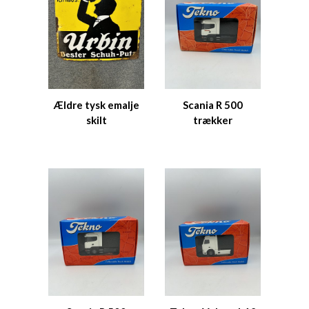
Ældre tysk emalje
Scania R 500
skilt
trækker