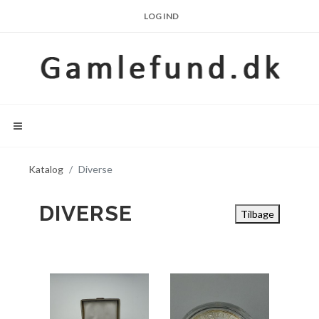
LOG IND
Katalog
Diverse
DIVERSE
Tilbage