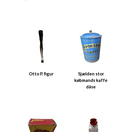
Otto P. figur
Sjælden stor
købmands kaffe
dåse