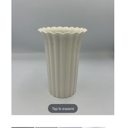
Tap to expand