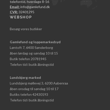
telefontid, hverdage 8-16
Email:
info@gamlefund.dk
CVR:
32401295
WEBSHOP
Besøg vores butkker
Gamlefund og loppemarkedsyd
Løntoft 7, 6400 Sønderborg
åben lørdag og søndag 10 til 15
Butik telefon 20781945
Telefon tid i butik åbningstid
Lundsbjerg marked
Lundsbjerg møllevej 3, 6200 Aabenraa
åben onsdag til søndag 10 til 17
Butiks telefon 42430193
Telefon tid i butik åbningstid