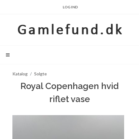
LOG IND
Katalog
Solgte
Royal Copenhagen hvid
riflet vase