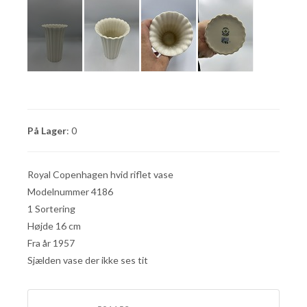
På Lager
: 0
Royal Copenhagen hvid riflet vase
Modelnummer 4186
1 Sortering
Højde 16 cm
Fra år 1957
Sjælden vase der ikke ses tit