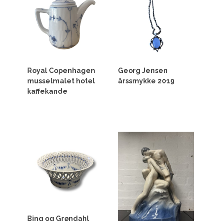
Royal Copenhagen
Georg Jensen
musselmalet hotel
årssmykke 2019
kaffekande
Bing og Grøndahl