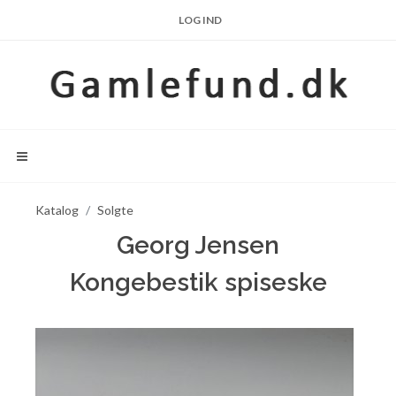
LOG IND
Katalog
Solgte
Georg Jensen
Kongebestik spiseske