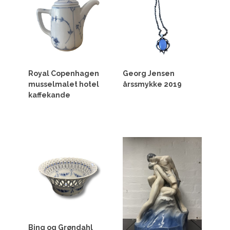
Royal Copenhagen
Georg Jensen
musselmalet hotel
årssmykke 2019
kaffekande
Bing og Grøndahl