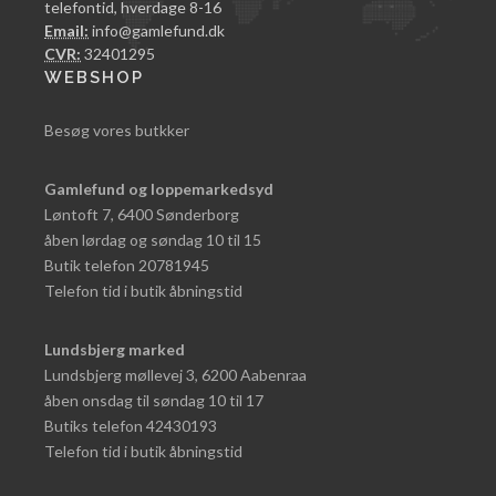
telefontid, hverdage 8-16
Email:
info@gamlefund.dk
CVR:
32401295
WEBSHOP
Besøg vores butkker
Gamlefund og loppemarkedsyd
Løntoft 7, 6400 Sønderborg
åben lørdag og søndag 10 til 15
Butik telefon 20781945
Telefon tid i butik åbningstid
Lundsbjerg marked
Lundsbjerg møllevej 3, 6200 Aabenraa
åben onsdag til søndag 10 til 17
Butiks telefon 42430193
Telefon tid i butik åbningstid