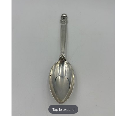
Tap to expand