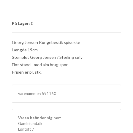
På Lager
: 0
Georg Jensen Kongebestik spiseske
Længde 19cm
Stemplet Georg Jensen / Sterling sølv
Flot stand - med alm brug spor
Prisen er pr. stk.
varenummer:
591160
Varen befinder sig her:
Gamlefund.dk
Løntoft 7