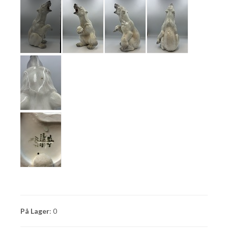
På Lager
: 0