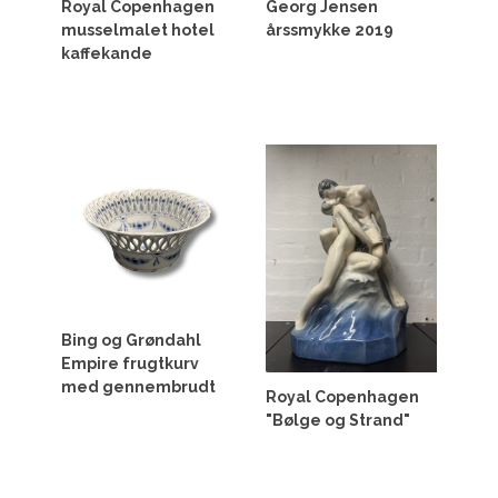
Royal Copenhagen
Georg Jensen
musselmalet hotel
årssmykke 2019
kaffekande
Bing og Grøndahl
Empire frugtkurv
med gennembrudt
Royal Copenhagen
"Bølge og Strand"