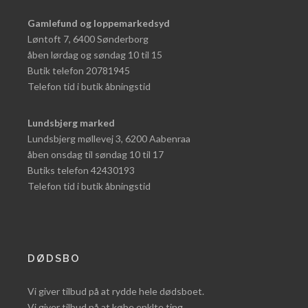
Gamlefund og loppemarkedsyd
Løntoft 7, 6400 Sønderborg
åben lørdag og søndag 10 til 15
Butik telefon 20781945
Telefon tid i butik åbningstid
Lundsbjerg marked
Lundsbjerg møllevej 3, 6200 Aabenraa
åben onsdag til søndag 10 til 17
Butiks telefon 42430193
Telefon tid i butik åbningstid
DØDSBO
Vi giver tilbud på at rydde hele dødsboet.
Vi giver tilbud på at købe enklte ting.