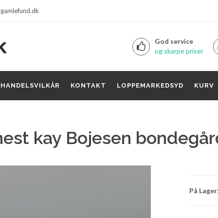
gamlefund.dk
God service
og skarpe priser
HANDELSVILKÅR
KONTAKT
LOPPEMARKEDSYD
KURV
hest kay Bojesen bondegår
På Lager