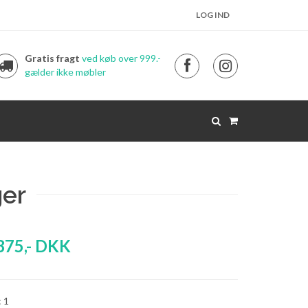
LOG IND
Gratis fragt
ved køb over 999.-
gælder ikke møbler
er
875
,-
DKK
: 1