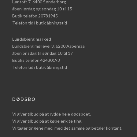
Løntoft 7, 6400 Sønderborg
åben lørdag og søndag 10 til 15
Butik telefon 20781945
Telefon tid i butik åbningstid
Lundsbjerg marked
Lundsbjerg møllevej 3, 6200 Aabenraa
åben onsdag til søndag 10 til 17
Butiks telefon 42430193
Telefon tid i butik åbningstid
DØDSBO
Vi giver tilbud på at rydde hele dødsboet.
Vi giver tilbud på at købe enklte ting.
Vi tager tingene med, med det samme og betaler kontant.