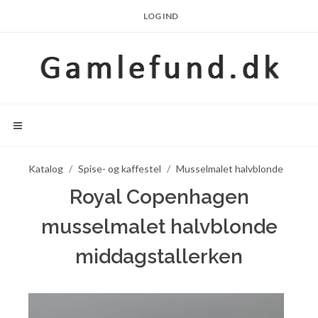
LOG IND
Katalog
Spise- og kaffestel
Musselmalet halvblonde
Royal Copenhagen
musselmalet halvblonde
middagstallerken