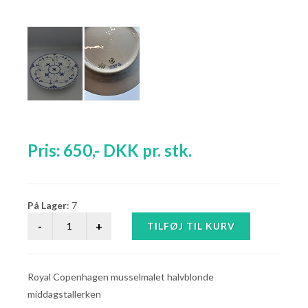
Pris:
650
,-
DKK
pr. stk.
På Lager
: 7
Royal Copenhagen musselmalet halvblonde
middagstallerken