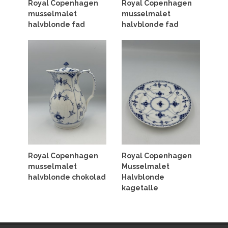
Royal Copenhagen
Royal Copenhagen
musselmalet
musselmalet
halvblonde fad
halvblonde fad
Royal Copenhagen
Royal Copenhagen
musselmalet
Musselmalet
halvblonde chokolad
Halvblonde
kagetalle