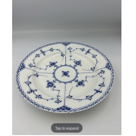
Tap to expand