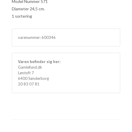
Model Nummer 571
Diameter 24,5 cm.
1 sortering
varenummer:
600346
Varen befinder sig her:
Gamlefund.dk
Løntoft 7
6400 Sønderborg
20 83 07 81