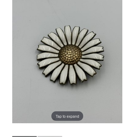
Tap to expand