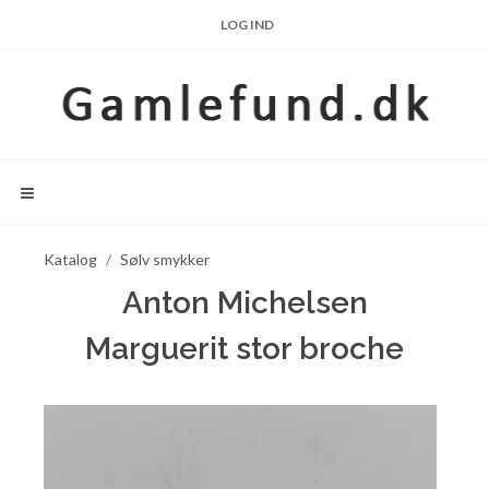
LOG IND
Katalog
Sølv smykker
Anton Michelsen
Marguerit stor broche