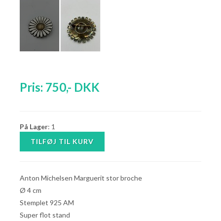
Pris:
750
,-
DKK
På Lager
: 1
Anton Michelsen Marguerit stor broche
Ø 4 cm
Stemplet 925 AM
Super flot stand