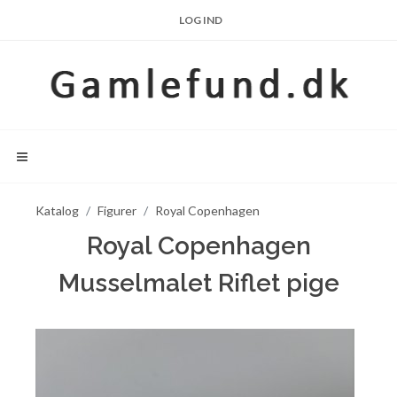
LOG IND
Katalog
Figurer
Royal Copenhagen
Royal Copenhagen
Musselmalet Riflet pige