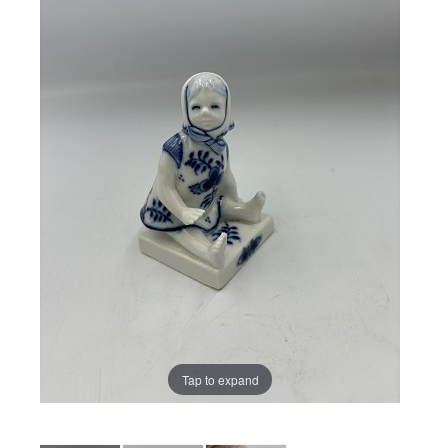
Tap to expand