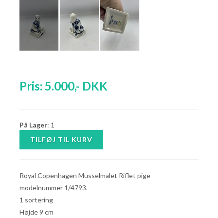
Pris:
5.000
,-
DKK
På Lager
: 1
Royal Copenhagen Musselmalet Riflet pige
modelnummer 1/4793.
1 sortering
Højde 9 cm