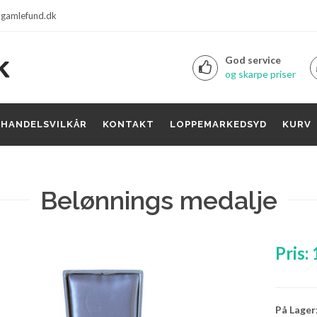
gamlefund.dk
God service
og skarpe priser
HANDELSVILKÅR
KONTAKT
LOPPEMARKEDSYD
KURV
Belønnings medalje
Pris:
På Lager