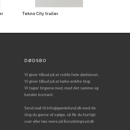
er
Tekno City trailer
DØDSBO
Vi giver tilbud på at rydde hele dødsboet.
Vi giver tilbud på at købe enklte ting.
Vi tager tingene med, med det samme og
betaler kontant.
Send mail til info@gamlefund.dk med de
ting du gerne vil sælge, så får du hurtigt
svar eller læs mere på Borydningsyd.dk