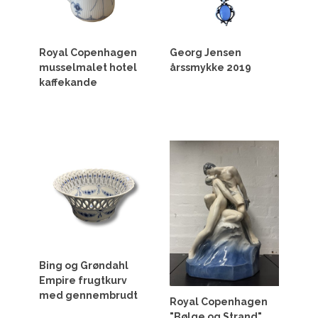
Royal Copenhagen
Georg Jensen
musselmalet hotel
årssmykke 2019
kaffekande
Bing og Grøndahl
Empire frugtkurv
med gennembrudt
Royal Copenhagen
"Bølge og Strand"