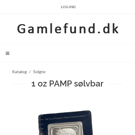
LOG IND
Katalog
Solgte
1 oz PAMP sølvbar