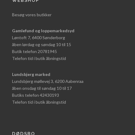
WEBSHOP
Besøg vores butkker
Gamlefund og loppemarkedsyd
Løntoft 7, 6400 Sønderborg
åben lørdag og søndag 10 til 15
Butik telefon 20781945
Telefon tid i butik åbningstid
Lundsbjerg marked
Lundsbjerg møllevej 3, 6200 Aabenraa
åben onsdag til søndag 10 til 17
Butiks telefon 42430193
Telefon tid i butik åbningstid
DØDSBO