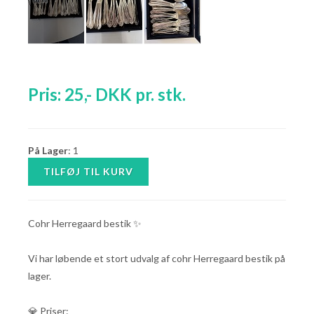
Pris:
25
,-
DKK
pr. stk.
På Lager
: 1
Cohr Herregaard bestik ✨
Vi har løbende et stort udvalg af cohr Herregaard bestik på
lager.
💎 Priser: