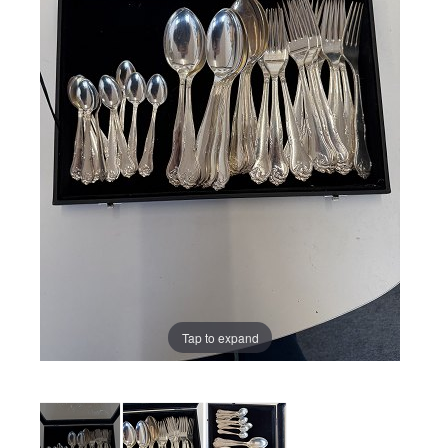
Tap to expand