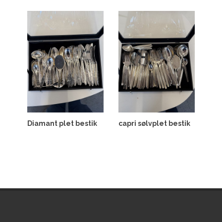
Diamant plet bestik
capri sølvplet bestik