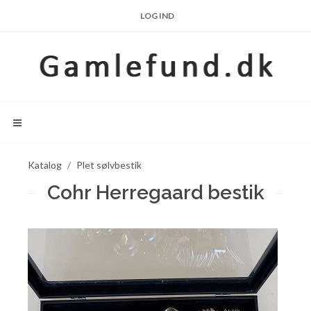
LOG IND
Katalog
Plet sølvbestik
Cohr Herregaard bestik