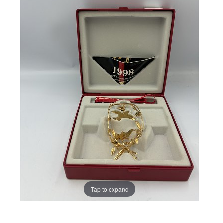
Tap to expand