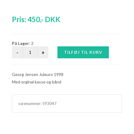
Pris:
450
,-
DKK
På Lager
: 2
Georg Jensen Juleuro 1998
Med orginal kasse og bånd
varenummer:
593047