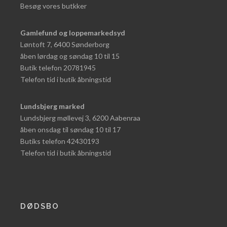
Besøg vores butkker
Gamlefund og loppemarkedsyd
Løntoft 7, 6400 Sønderborg
åben lørdag og søndag 10 til 15
Butik telefon 20781945
Telefon tid i butik åbningstid
Lundsbjerg marked
Lundsbjerg møllevej 3, 6200 Aabenraa
åben onsdag til søndag 10 til 17
Butiks telefon 42430193
Telefon tid i butik åbningstid
DØDSBO