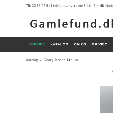
Tlf:
20 83 07 81 | telefontid, hverdage 8-16 |
E-mail:
info@
FORSIDE
KATALOG
OM OS
DØDSBO
Katalog
Georg Jensen Juleuro