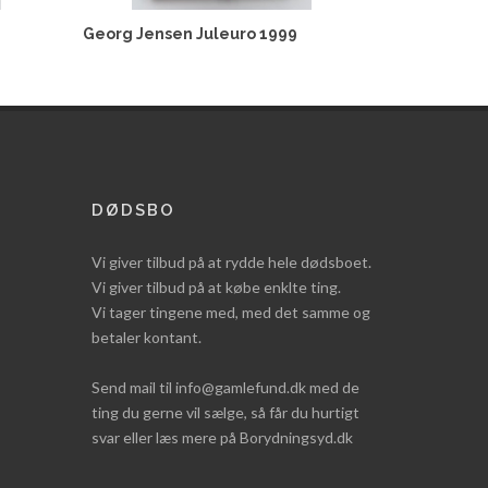
Georg Jensen Juleuro 1999
DØDSBO
Vi giver tilbud på at rydde hele dødsboet.
Vi giver tilbud på at købe enklte ting.
Vi tager tingene med, med det samme og
betaler kontant.
Send mail til info@gamlefund.dk med de
ting du gerne vil sælge, så får du hurtigt
svar eller læs mere på Borydningsyd.dk