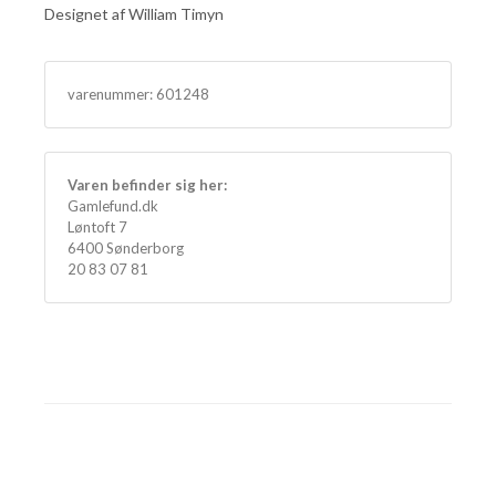
Designet af William Timyn
varenummer:
601248
Varen befinder sig her:
Gamlefund.dk
Løntoft 7
6400 Sønderborg
20 83 07 81