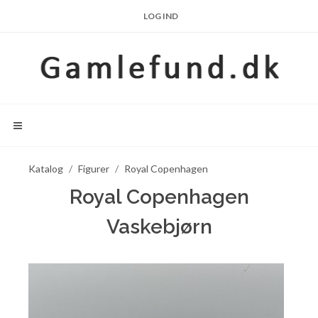
LOG IND
Katalog
Figurer
Royal Copenhagen
Royal Copenhagen
Vaskebjørn