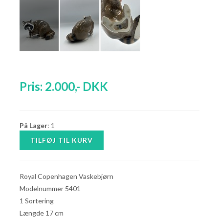
Pris:
2.000
,-
DKK
På Lager
: 1
Royal Copenhagen Vaskebjørn
Modelnummer 5401
1 Sortering
Længde 17 cm